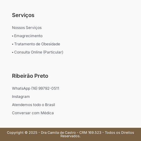
Serviços
Nossos Serviços
▪ Emagrecimento
▪ Tratamento de Obesidade
▪ Consulta Online (Particular)
Ribeirão Preto
WhatsApp (16) 99792-0511
Instagram
Atendemos todo o Brasil
Conversar com Médica
Copyright © 2025 - Dra Camila de Castro - CRM 169.523 - Todos os Direitos
Reservados.