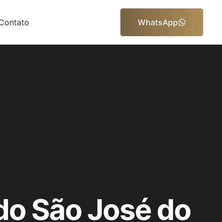
Contato
WhatsApp
do São José do