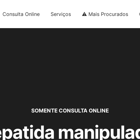
Consulta Online
Serviços
⚠️ Mais Procurados
SOMENTE CONSULTA ONLINE
epatida manipula