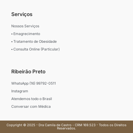
Serviços
Nossos Serviços
▪ Emagrecimento
▪ Tratamento de Obesidade
▪ Consulta Online (Particular)
Ribeirão Preto
WhatsApp (16) 99792-0511
Instagram
Atendemos todo o Brasil
Conversar com Médica
Copyright © 2025 - Dra Camila de Castro - CRM 169.523 - Todos os Direitos
Reservados.