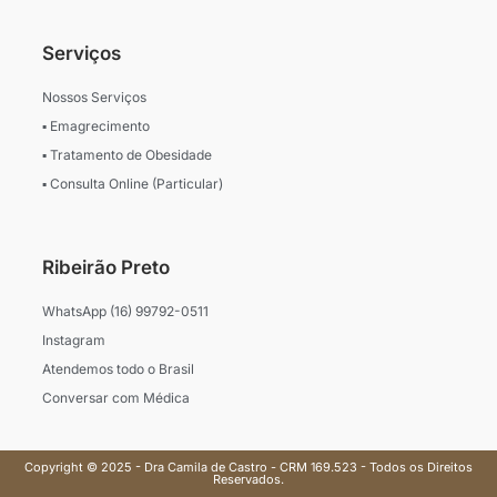
Serviços
Nossos Serviços
▪ Emagrecimento
▪ Tratamento de Obesidade
▪ Consulta Online (Particular)
Ribeirão Preto
WhatsApp (16) 99792-0511
Instagram
Atendemos todo o Brasil
Conversar com Médica
Copyright © 2025 - Dra Camila de Castro - CRM 169.523 - Todos os Direitos
Reservados.