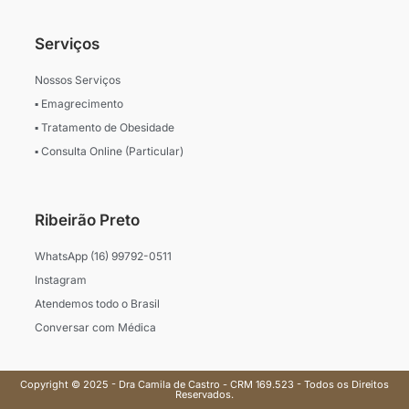
Serviços
Nossos Serviços
▪ Emagrecimento
▪ Tratamento de Obesidade
▪ Consulta Online (Particular)
Ribeirão Preto
WhatsApp (16) 99792-0511
Instagram
Atendemos todo o Brasil
Conversar com Médica
Copyright © 2025 - Dra Camila de Castro - CRM 169.523 - Todos os Direitos
Reservados.