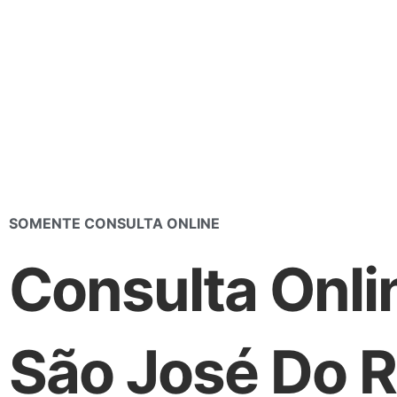
Ir
para
o
conteúdo
SOMENTE CONSULTA ONLINE
Consulta Onli
São José Do R