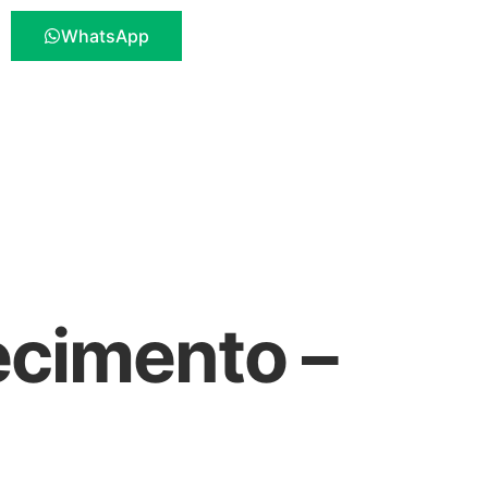
WhatsApp
ecimento –