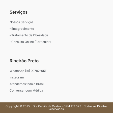
Serviços
Nossos Serviços
▪ Emagrecimento
▪ Tratamento de Obesidade
▪ Consulta Online (Particular)
Ribeirão Preto
WhatsApp (16) 99792-0511
Instagram
Atendemos todo o Brasil
Conversar com Médica
Copyright © 2025 - Dra Camila de Castro - CRM 169.523 - Todos os Direitos
Reservados.