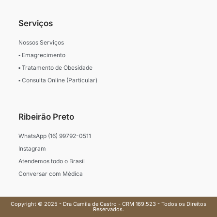
Serviços
Nossos Serviços
▪ Emagrecimento
▪ Tratamento de Obesidade
▪ Consulta Online (Particular)
Ribeirão Preto
WhatsApp (16) 99792-0511
Instagram
Atendemos todo o Brasil
Conversar com Médica
Copyright © 2025 - Dra Camila de Castro - CRM 169.523 - Todos os Direitos
Reservados.