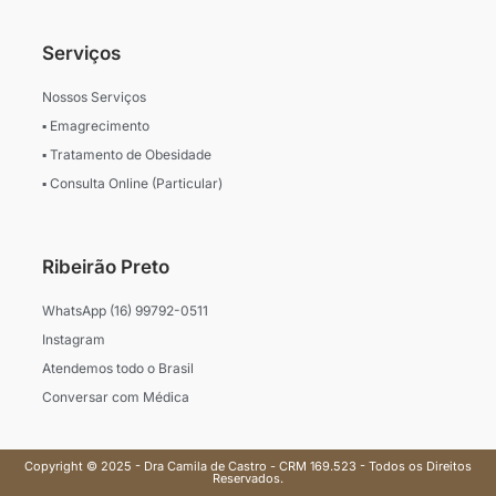
Serviços
Nossos Serviços
▪ Emagrecimento
▪ Tratamento de Obesidade
▪ Consulta Online (Particular)
Ribeirão Preto
WhatsApp (16) 99792-0511
Instagram
Atendemos todo o Brasil
Conversar com Médica
Copyright © 2025 - Dra Camila de Castro - CRM 169.523 - Todos os Direitos
Reservados.