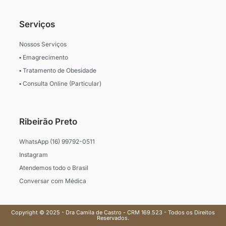
Serviços
Nossos Serviços
▪ Emagrecimento
▪ Tratamento de Obesidade
▪ Consulta Online (Particular)
Ribeirão Preto
WhatsApp (16) 99792-0511
Instagram
Atendemos todo o Brasil
Conversar com Médica
Copyright © 2025 - Dra Camila de Castro - CRM 169.523 - Todos os Direitos
Reservados.