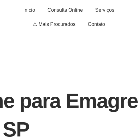
Início
Consulta Online
Serviços
⚠️ Mais Procurados
Contato
ne para Emagre
– SP