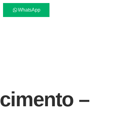
WhatsApp
cimento –