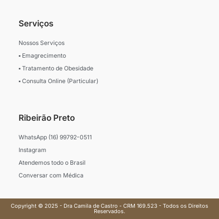
Serviços
Nossos Serviços
▪ Emagrecimento
▪ Tratamento de Obesidade
▪ Consulta Online (Particular)
Ribeirão Preto
WhatsApp (16) 99792-0511
Instagram
Atendemos todo o Brasil
Conversar com Médica
Copyright © 2025 - Dra Camila de Castro - CRM 169.523 - Todos os Direitos
Reservados.