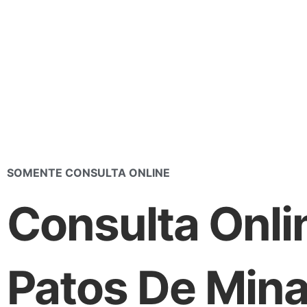
Ir
para
o
conteúdo
SOMENTE CONSULTA ONLINE
Consulta Onli
Patos De Min