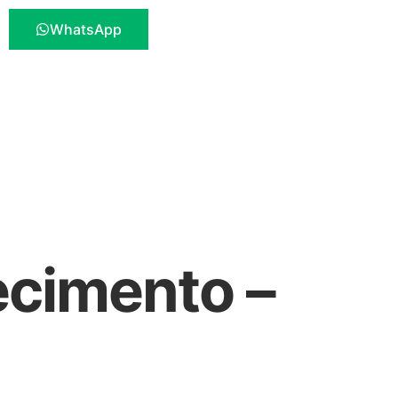
WhatsApp
ecimento –