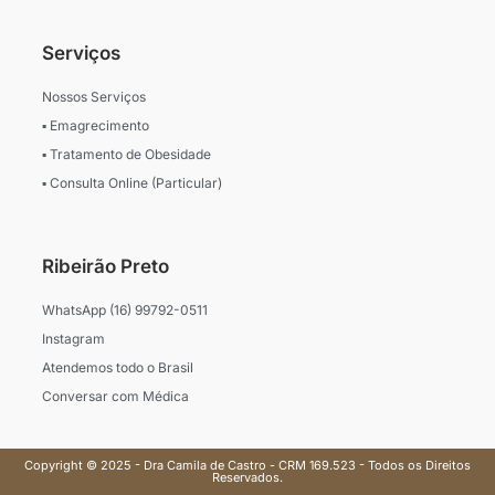
Serviços
Nossos Serviços
▪ Emagrecimento
▪ Tratamento de Obesidade
▪ Consulta Online (Particular)
Ribeirão Preto
WhatsApp (16) 99792-0511
Instagram
Atendemos todo o Brasil
Conversar com Médica
Copyright © 2025 - Dra Camila de Castro - CRM 169.523 - Todos os Direitos
Reservados.