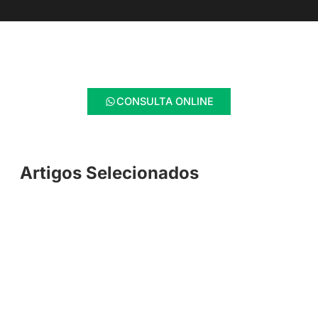
CONSULTA ONLINE
Artigos Selecionados