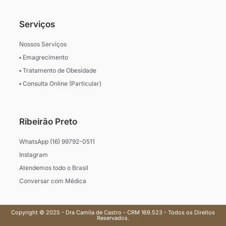
Serviços
Nossos Serviços
▪ Emagrecimento
▪ Tratamento de Obesidade
▪ Consulta Online (Particular)
Ribeirão Preto
WhatsApp (16) 99792-0511
Instagram
Atendemos todo o Brasil
Conversar com Médica
Copyright © 2025 - Dra Camila de Castro - CRM 169.523 - Todos os Direitos
Reservados.