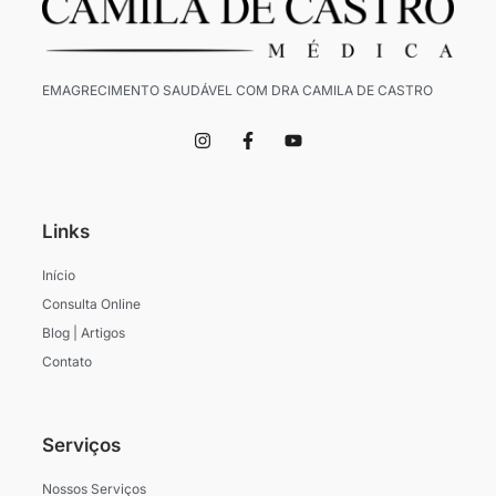
EMAGRECIMENTO SAUDÁVEL COM DRA CAMILA DE CASTRO
I
F
Y
n
a
o
s
c
u
t
e
t
a
b
u
g
o
b
Links
r
o
e
a
k
m
-
Início
f
Consulta Online
Blog | Artigos
Contato
Serviços
Nossos Serviços