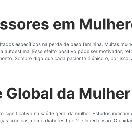
issores em Mulher
ltados específicos na perda de peso feminina. Muitas mul
a autoestima. Esse efeito positivo pode ser motivador, 
ento. Sempre digo que cada paciente é único e, por isso,
 Global da Mulher
to significativo na saúde geral da mulher. Estudos indica
ças crônicas, como diabetes tipo 2 e hipertensão. O cuida