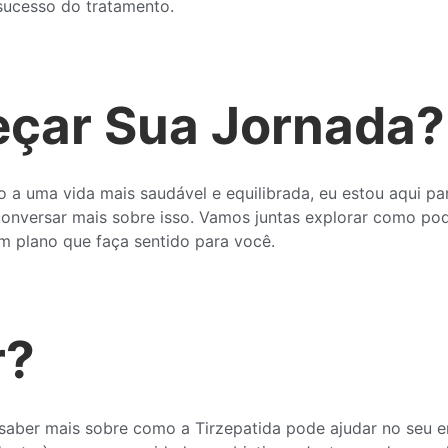
 sucesso do tratamento.
eçar Sua Jornada?
 a uma vida mais saudável e equilibrada, eu estou aqui pa
 conversar mais sobre isso. Vamos juntas explorar como p
um plano que faça sentido para você.
r?
a saber mais sobre como a Tirzepatida pode ajudar no seu 