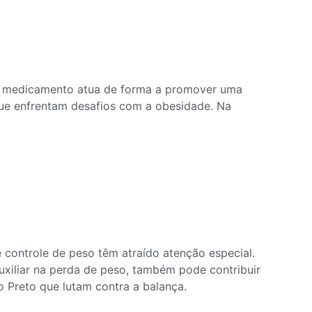
ste medicamento atua de forma a promover uma
que enfrentam desafios com a obesidade. Na
controle de peso têm atraído atenção especial.
auxiliar na perda de peso, também pode contribuir
 Preto que lutam contra a balança.