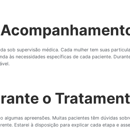
o Acompanhament
zada sob supervisão médica. Cada mulher tem suas particula
enda às necessidades específicas de cada paciente. Durant
ável.
rante o Tratamen
o algumas apreensões. Muitas pacientes têm dúvidas sobre
nte. Estarei à disposição para explicar cada etapa e asse