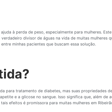
na ajuda à perda de peso, especialmente para mulheres. E
 verdadeiro divisor de águas na vida de muitas mulheres 
s entre minhas pacientes que buscam essa solução.
tida?
da para tratamento de diabetes, mas suas propriedades de 
petite e a glicose no sangue. Isso significa que, além de 
is efeitos é promissora para muitas mulheres em Ribeirão