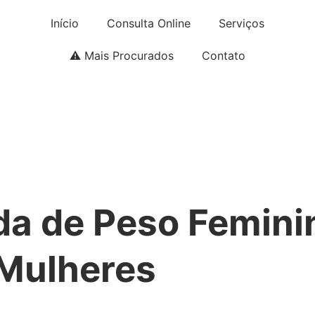
Início
Consulta Online
Serviços
⚠️ Mais Procurados
Contato
rda de Peso Femini
 Mulheres