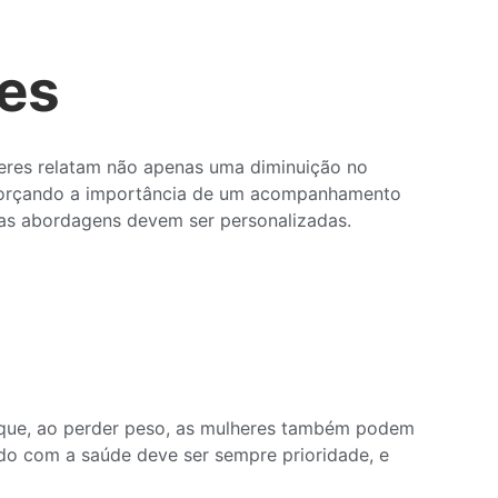
es
heres relatam não apenas uma diminuição no
reforçando a importância de um acompanhamento
 as abordagens devem ser personalizadas.
m que, ao perder peso, as mulheres também podem
do com a saúde deve ser sempre prioridade, e