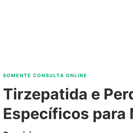
Ir
para
o
conteúdo
SOMENTE CONSULTA ONLINE
Tirzepatida e Pe
Específicos para