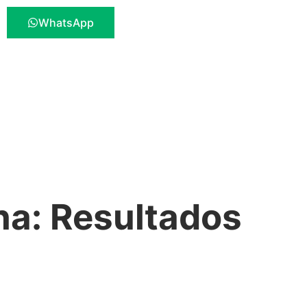
WhatsApp
na: Resultados