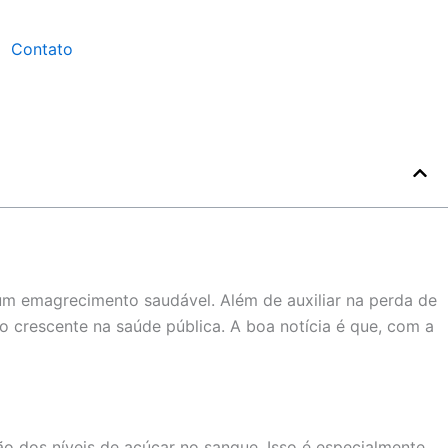
Contato
um emagrecimento saudável. Além de auxiliar na perda de
 crescente na saúde pública. A boa notícia é que, com a
dos níveis de açúcar no sangue. Isso é especialmente