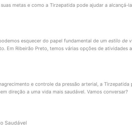
 suas metas e como a Tirzepatida pode ajudar a alcançá-la
o podemos esquecer do papel fundamental de um
estilo de 
nto. Em Ribeirão Preto, temos várias opções de atividades 
recimento e controle da pressão arterial, a Tirzepatida 
so em direção a uma vida mais saudável. Vamos conversar?
to Saudável