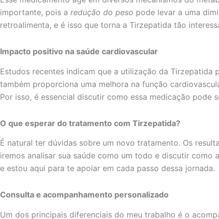
importante, pois a
redução do peso
pode levar a uma dimin
retroalimenta, e é isso que torna a Tirzepatida tão intere
Impacto positivo na saúde cardiovascular
Estudos recentes indicam que a utilização da Tirzepatida
também proporciona uma melhora na função cardiovascular.
Por isso, é essencial discutir como essa medicação pode s
O que esperar do tratamento com Tirzepatida?
É natural ter dúvidas sobre um novo tratamento. Os resul
iremos analisar sua saúde como um todo e discutir como a 
e estou aqui para te apoiar em cada passo dessa jornada.
Consulta e acompanhamento personalizado
Um dos principais diferenciais do meu trabalho é o acom