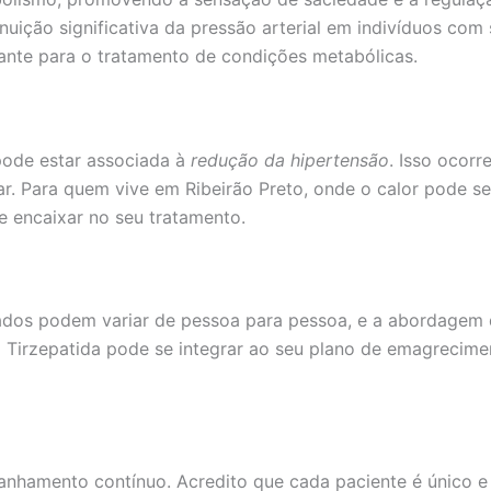
uição significativa da pressão arterial em indivíduos com
ssante para o tratamento de condições metabólicas.
 pode estar associada à
redução da hipertensão
. Isso ocor
 Para quem vive em Ribeirão Preto, onde o calor pode ser
e encaixar no seu tratamento.
tados podem variar de pessoa para pessoa, e a abordagem d
Tirzepatida pode se integrar ao seu plano de emagreciment
panhamento contínuo. Acredito que cada paciente é único 