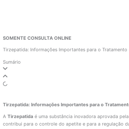
Ir
para
o
conteúdo
SOMENTE CONSULTA ONLINE
Tirzepatida: Informações Importantes para o Tratamento
Sumário
Tirzepatida: Informações Importantes para o Tratamen
A
Tirzepatida
é uma substância inovadora aprovada pela
contribui para o controle do apetite e para a regulação d