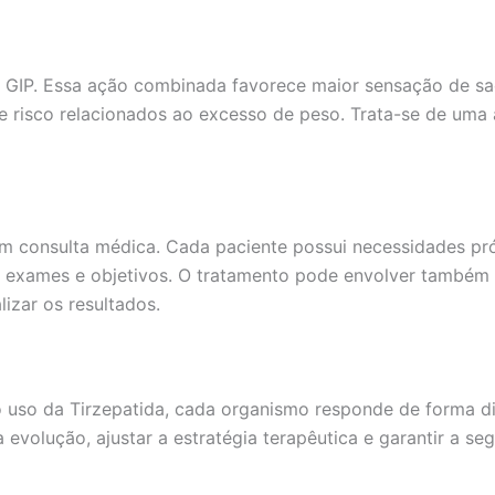
e GIP. Essa ação combinada favorece maior sensação de sa
 de risco relacionados ao excesso de peso. Trata-se de um
em consulta médica. Cada paciente possui necessidades próp
e, exames e objetivos. O tratamento pode envolver também
lizar os resultados.
 uso da Tirzepatida, cada organismo responde de forma dif
olução, ajustar a estratégia terapêutica e garantir a se