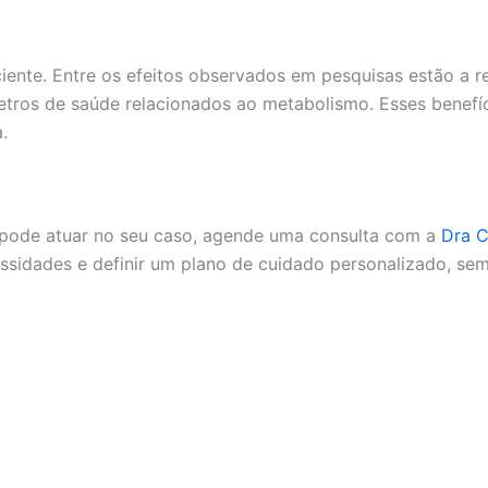
iente. Entre os efeitos observados em pesquisas estão a 
metros de saúde relacionados ao metabolismo. Esses benef
.
 pode atuar no seu caso, agende uma consulta com a
Dra C
essidades e definir um plano de cuidado personalizado, s