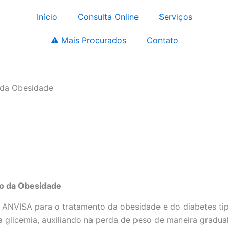
Início
Consulta Online
Serviços
⚠️ Mais Procurados
Contato
 da Obesidade
to da Obesidade
 ANVISA para o tratamento da obesidade e do diabetes ti
a glicemia, auxiliando na perda de peso de maneira gradual