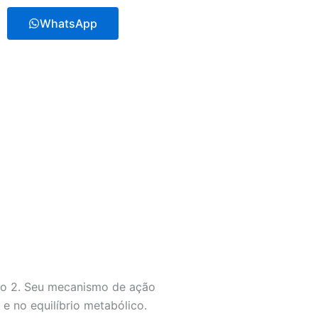
WhatsApp
po 2. Seu mecanismo de ação
 e no equilíbrio metabólico.