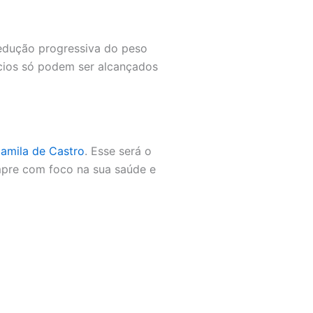
redução progressiva do peso
ícios só podem ser alcançados
amila de Castro
. Esse será o
empre com foco na sua saúde e