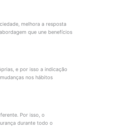
ciedade, melhora a resposta
a abordagem que une benefícios
rias, e por isso a indicação
 mudanças nos hábitos
erente. Por isso, o
gurança durante todo o